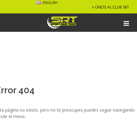
ENGLISH
+ ÚNETE AL CLUB SRT
rror 404
ta página no existe, pero no te preocupes puedes seguir navegando
sde el menú.